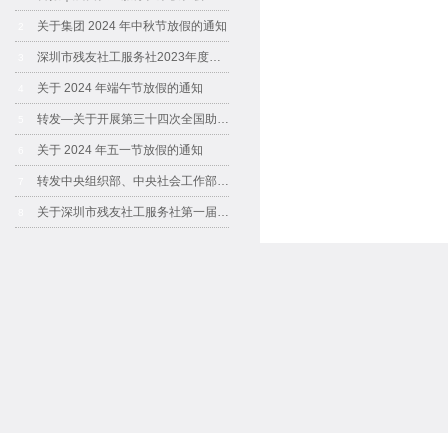
关于集团 2024 年中秋节放假的通知
2
深圳市残友社工服务社2023年度工作报告书
3
关于 2024 年端午节放假的通知
4
转发—关于开展第三十四次全国助残日活动的通知
5
关于 2024 年五一节放假的通知
6
转发中央组织部、中央社会工作部有关负责人就《中共中央办公厅 国务院办公厅关于加强社区工作者队伍建设的意见》答记者问
7
关于深圳市残友社工服务社第一届妇委会成员通告
8