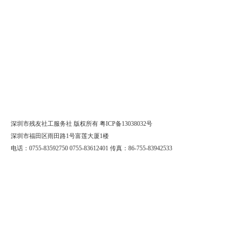
深圳市残友社工服务社 版权
所
有
粤ICP备13038032号
深圳市福田区雨田路1号富莲大厦1楼
电话：0755-83592750 0755-83612401 传真：86-755-83942533